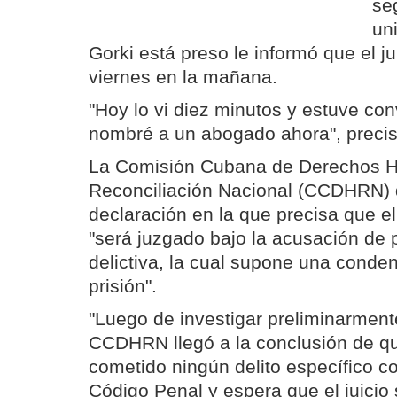
se
un
Gorki está preso le informó que el ju
viernes en la mañana.
"Hoy lo vi diez minutos y estuve con
nombré a un abogado ahora", precis
La Comisión Cubana de Derechos 
Reconciliación Nacional (CCDHRN) 
declaración en la que precisa que e
"será juzgado bajo la acusación de p
delictiva, la cual supone una conde
prisión".
"Luego de investigar preliminarment
CCDHRN llegó a la conclusión de qu
cometido ningún delito específico c
Código Penal y espera que el juicio