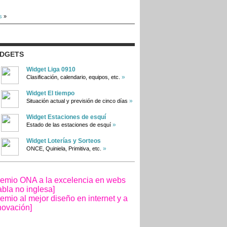
s
»
IDGETS
Widget Liga 0910
»
Clasificación, calendario, equipos, etc.
Widget El tiempo
»
Situación actual y previsión de cinco días
Widget Estaciones de esquí
»
Estado de las estaciones de esquí
Widget Loterías y Sorteos
»
ONCE, Quiniela, Primitiva, etc.