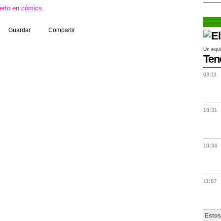
erto en cómics
.
Guardar
Compartir
Un equi
Ten
03:11
10:31
10:34
11:57
Estos