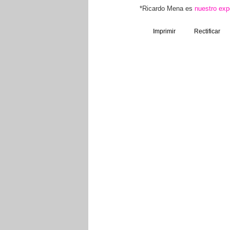
*Ricardo Mena es
nuestro exp
Imprimir
Rectificar