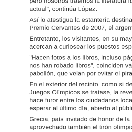
pero nosotros traemos la literatura
actual", continúa López.
Así lo atestigua la estantería desti
Premio Cervantes de 2007, el argen
Entretanto, los visitantes, en su may
acercan a curiosear los puestos esp
"Hacen fotos a los libros, incluso p
nos han robado libros", coinciden va
pabellón, que velan por evitar el pir
En el exterior del recinto, como si d
Juegos Olímpicos se tratase, la reve
hace furor entre los ciudadanos loc
esperar al último día, abierto al públ
Grecia, país invitado de honor de l
aprovechado también el tirón olímpi