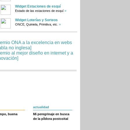
Widget Estaciones de esquí
»
Estado de las estaciones de esquí
Widget Loterías y Sorteos
»
ONCE, Quiniela, Primitiva, etc.
actualidad
empo, buena
Mi peregrinaje en busca
de la píldora postcoital