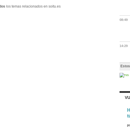
dos
los temas relacionados en soitu.es
08:49
14:29
Estos
VU
H
t
p