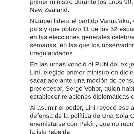
primer ministro durante los años 90
New Zealand.
Natapei lidera el partido Vanua'aku,
país y que obtuvo 11 de los 52 esc
en las elecciones generales celebr
semanas, en las que los observado
irregularidades.
En las urnas venció el PUN del ex j
Lini, elegido primer ministro en dic
sacar adelante una moción de censu
predecesor, Serge Vohor, quien hab
establecer relaciones diplomáticas 
Al asumir el poder, Lini revocó ese 
defensa de la política de Una Sola 
enemistarse con Pekín, que no reco
la isla rebelde.