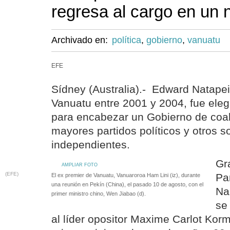
regresa al cargo en un
Archivado en:
política
,
gobierno
,
vanuatu
EFE
Sídney (Australia).- Edward Natapei
Vanuatu entre 2001 y 2004, fue ele
para encabezar un Gobierno de coali
mayores partidos políticos y otros s
independientes.
Gr
AMPLIAR FOTO
(EFE)
Pa
El ex premier de Vanuatu, Vanuaroroa Ham Lini (iz), durante
una reunión en Pekín (China), el pasado 10 de agosto, con el
Na
primer ministro chino, Wen Jiabao (d).
se
al líder opositor Maxime Carlot Kor