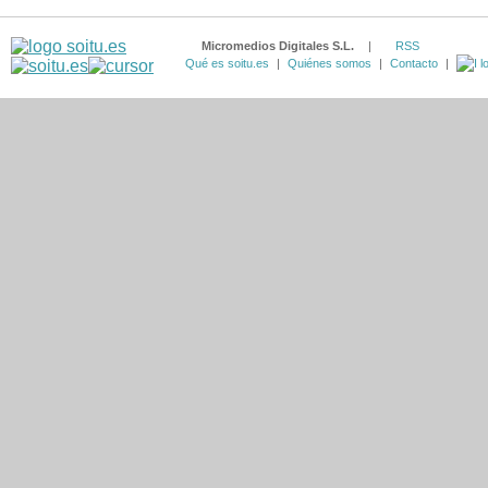
Micromedios Digitales S.L.
|
RSS
Qué es soitu.es
|
Quiénes somos
|
Contacto
|