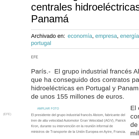
centrales hidroeléctrica
Panamá
Archivado en:
economía
,
empresa
,
energía
portugal
EFE
París.- El grupo industrial francés 
que ha conseguido dos contratos pa
hidroeléctricas en Portugal y Panam
de unos 155 millones de euros.
El
AMPLIAR FOTO
(EFE)
co
El presidente del grupo industrial francés Alstom, fabricante del
tren de alta velocidad Automotor Gran Velocidad (AGV), Patrick
de
Kron, durante su intervención en la reunión informal de
mi
ministros de Transporte de la Unión Europea en Aytre, Francia.