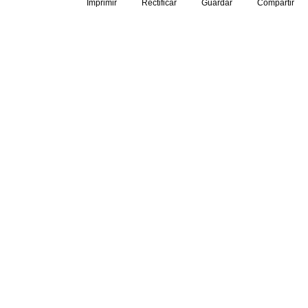
Imprimir
Rectificar
Guardar
Compartir