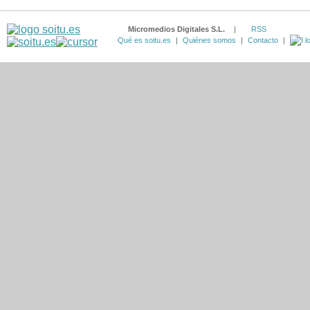
Micromedios Digitales S.L.
|
RSS
Qué es soitu.es
|
Quiénes somos
|
Contacto
|