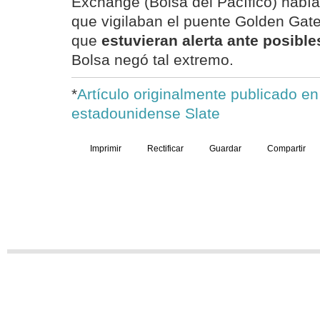
Exchange (Bolsa del Pacífico) había
que vigilaban el puente Golden Gat
que
estuvieran alerta ante posible
Bolsa negó tal extremo.
*
Artículo originalmente publicado en 
estadounidense Slate
Imprimir
Rectificar
Guardar
Compartir