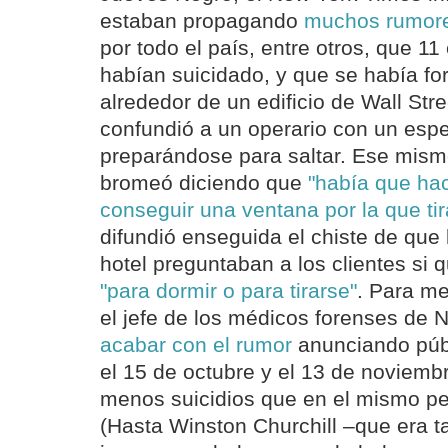
estaban propagando
muchos rumores
por todo el país, entre otros, que 1
habían suicidado, y que se había f
alrededor de un edificio de Wall Str
confundió a un operario con un esp
preparándose para saltar. Ese mismo
bromeó diciendo que
"había que hac
conseguir una ventana por la que tir
difundió enseguida el chiste de que 
hotel preguntaban a los clientes si q
"para dormir o para tirarse"
. Para m
el jefe de los médicos forenses de
acabar con el rumor
anunciando púb
el 15 de octubre y el 13 de noviemb
menos suicidios que en el mismo per
(Hasta Winston Churchill –que era 