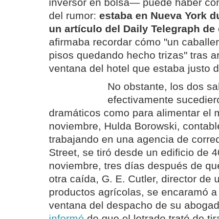
inversor en bolsa— puede haber cont
del rumor:
estaba en Nueva York du
un artículo del Daily Telegraph de
afirmaba recordar cómo "un caballe
pisos quedando hecho trizas" tras a
ventana del hotel que estaba justo d
No obstante, los dos sa
efectivamente sucediero
dramáticos como para alimentar el m
noviembre, Hulda Borowski, contabl
trabajando en una agencia de corre
Street, se tiró desde un edificio de 
noviembre, tres días después de qu
otra caída, G. E. Cutler, director d
productos agrícolas, se encaramó a 
ventana del despacho de su abogad
informó
de que el letrado trató de tir