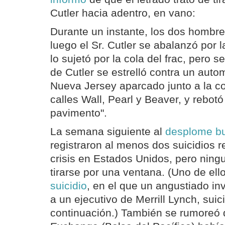
Cutler hacia adentro, en vano:
Durante un instante, los dos hombre
luego el Sr. Cutler se abalanzó por 
lo sujetó por la cola del frac, pero s
de Cutler se estrelló contra un auto
Nueva Jersey aparcado junto a la co
calles Wall, Pearl y Beaver, y rebot
pavimento".
La semana siguiente al
desplome bu
registraron al menos dos suicidios r
crisis en Estados Unidos, pero ning
tirarse por una ventana. (Uno de ell
suicidio
, en el que un angustiado i
a un ejecutivo de Merrill Lynch, sui
continuación.) También se rumoreó q