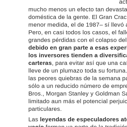
ac
mucho menos un efecto tan devasta
doméstica de la gente. El Gran Crac
menor medida, el de 1987– sí llevó a
Pero, en casi todos los casos, el fal
grandes pérdidas con el colapso de
debido en gran parte a esas exper
los inversores tienden a diversif
carteras
, para evitar así que una ca
lleve de un plumazo toda su fortun
las peores quiebras de la semana 
sólo a un reducido número de emp
Bros., Morgan Stanley y Goldman Sa
limitado aun más el potencial perjui
particulares.
Las
leyendas de especuladores at