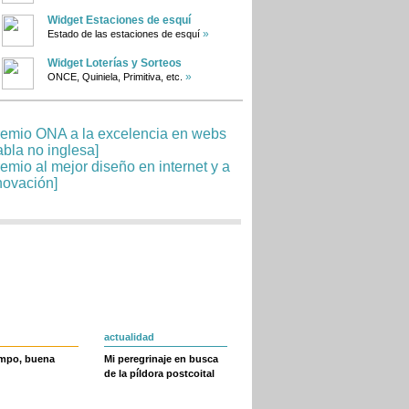
Widget Estaciones de esquí
»
Estado de las estaciones de esquí
Widget Loterías y Sorteos
»
ONCE, Quiniela, Primitiva, etc.
actualidad
empo, buena
Mi peregrinaje en busca
de la píldora postcoital