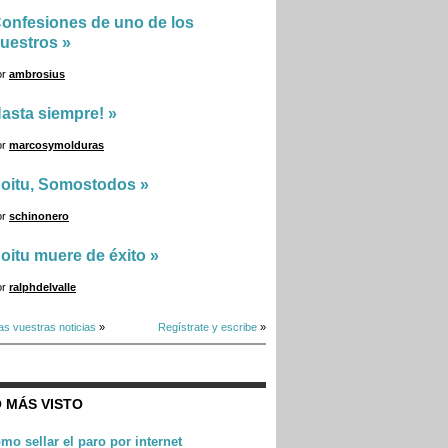
onfesiones de uno de los
uestros
»
or
ambrosius
asta siempre!
»
or
marcosymolduras
oitu, Somostodos
»
or
schinonero
oitu muere de éxito
»
or
ralphdelvalle
as vuestras noticias
»
Regístrate y escribe
»
 MÁS VISTO
mo sellar el paro por internet