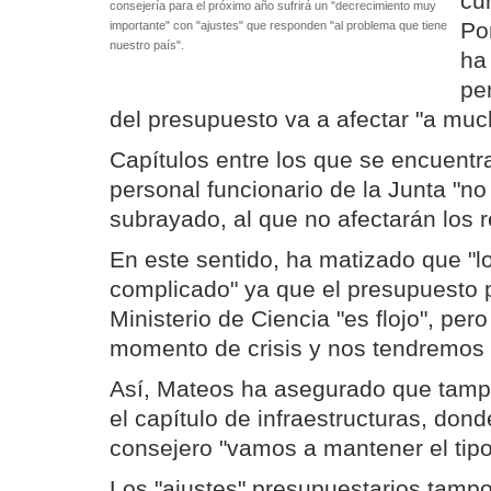
cu
consejería para el próximo año sufrirá un "decrecimiento muy
Po
importante" con "ajustes" que responden "al problema que tiene
nuestro país".
ha
pe
del presupuesto va a afectar "a muc
Capítulos entre los que se encuentra
personal funcionario de la Junta "no
subrayado, al que no afectarán los r
En este sentido, ha matizado que "
complicado" ya que el presupuesto 
Ministerio de Ciencia "es flojo", per
momento de crisis y nos tendremos 
Así, Mateos ha asegurado que tamp
el capítulo de infraestructuras, don
consejero "vamos a mantener el tipo
Los "ajustes" presupuestarios tampo