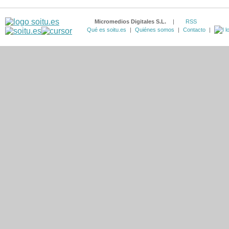
Micromedios Digitales S.L.
|
RSS
Qué es soitu.es
|
Quiénes somos
|
Contacto
|