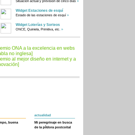
»
Situación actual y previsión de cinco días
Widget Estaciones de esquí
»
Estado de las estaciones de esquí
Widget Loterías y Sorteos
»
ONCE, Quiniela, Primitiva, etc.
actualidad
empo, buena
Mi peregrinaje en busca
de la píldora postcoital