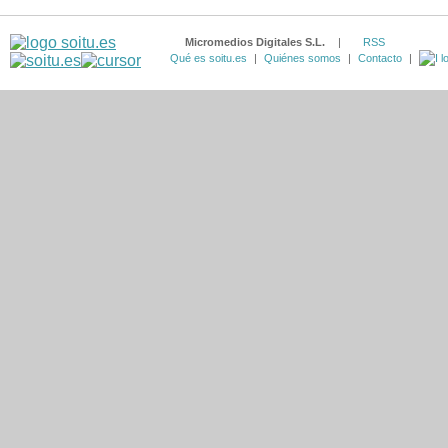
Micromedios Digitales S.L.
|
RSS
Qué es soitu.es
|
Quiénes somos
|
Contacto
|