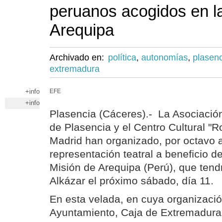
peruanos acogidos en l
Arequipa
Archivado en:
política
,
autonomías
,
plasen
extremadura
+info
EFE
+info
Plasencia (Cáceres).- La Asociaci
de Plasencia y el Centro Cultural "R
Madrid han organizado, por octavo 
representación teatral a beneficio de
Misión de Arequipa (Perú), que tendr
Alkázar el próximo sábado, día 11.
En esta velada, en cuya organizació
Ayuntamiento, Caja de Extremadura,