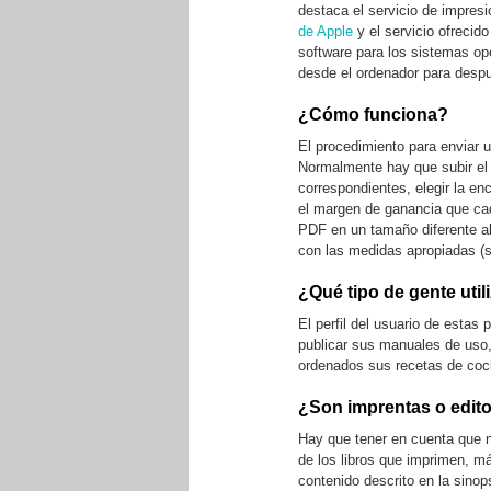
destaca el servicio de impres
de Apple
y el servicio ofrecid
software para los sistemas o
desde el ordenador para despué
¿Cómo funciona?
El procedimiento para enviar u
Normalmente hay que subir el
correspondientes, elegir la enc
el margen de ganancia que cad
PDF en un tamaño diferente al
con las medidas apropiadas (si 
¿Qué tipo de gente util
El perfil del usuario de estas
publicar sus manuales de uso,
ordenados sus recetas de coc
¿Son imprentas o edito
Hay que tener en cuenta que no
de los libros que imprimen, m
contenido descrito en la sinop