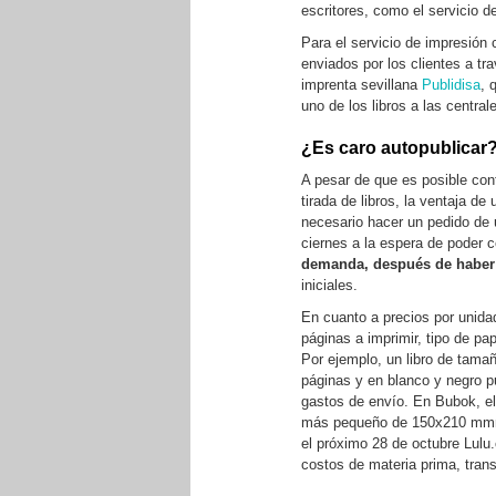
escritores, como el servicio d
Para el servicio de impresión c
enviados por los clientes a tr
imprenta sevillana
Publidisa
, 
uno de los libros a las centra
¿Es caro autopublicar
A pesar de que es posible co
tirada de libros, la ventaja d
necesario hacer un pedido de
ciernes a la espera de poder 
demanda, después de haber
iniciales.
En cuanto a precios por unida
páginas a imprimir, tipo de pa
Por ejemplo, un libro de tamañ
páginas y en blanco y negro 
gastos de envío. En Bubok, el
más pequeño de 150x210 mmm
el próximo 28 de octubre Lul
costos de materia prima, trans