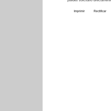
puedes solicitarlo directamen
Imprimir
Rectificar