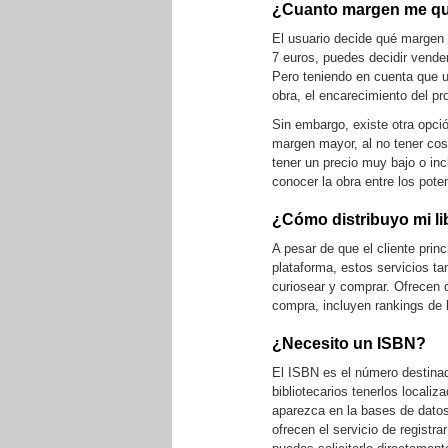
¿Cuanto margen me q
El usuario decide qué margen d
7 euros, puedes decidir vender
Pero teniendo en cuenta que un
obra, el encarecimiento del p
Sin embargo, existe otra opció
margen mayor, al no tener cos
tener un precio muy bajo o inc
conocer la obra entre los pot
¿Cómo distribuyo mi li
A pesar de que el cliente prin
plataforma, estos servicios ta
curiosear y comprar. Ofrecen d
compra, incluyen rankings de
¿Necesito un ISBN?
El ISBN es el número destinado
bibliotecarios tenerlos locali
aparezca en la bases de datos
ofrecen el servicio de registra