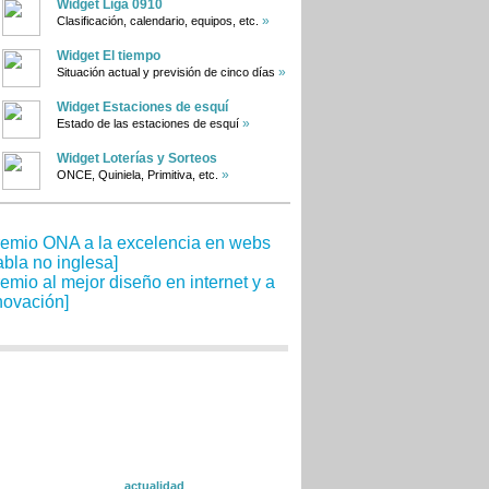
Widget Liga 0910
»
Clasificación, calendario, equipos, etc.
Widget El tiempo
»
Situación actual y previsión de cinco días
Widget Estaciones de esquí
»
Estado de las estaciones de esquí
Widget Loterías y Sorteos
»
ONCE, Quiniela, Primitiva, etc.
actualidad