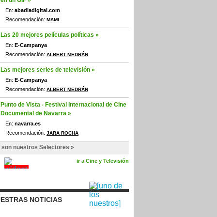
en un GIF »
En:
abadiadigital.com
Recomendación:
MAMI
Las 20 mejores películas políticas »
En:
E-Campanya
Recomendación:
ALBERT MEDRÁN
Las mejores series de televisión »
En:
E-Campanya
Recomendación:
ALBERT MEDRÁN
Punto de Vista - Festival Internacional de Cine
Documental de Navarra »
En:
navarra.es
Recomendación:
JARA ROCHA
 son nuestros Selectores »
ir a Cine y Televisión
ESTRAS NOTICIAS