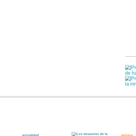
actualidad
música