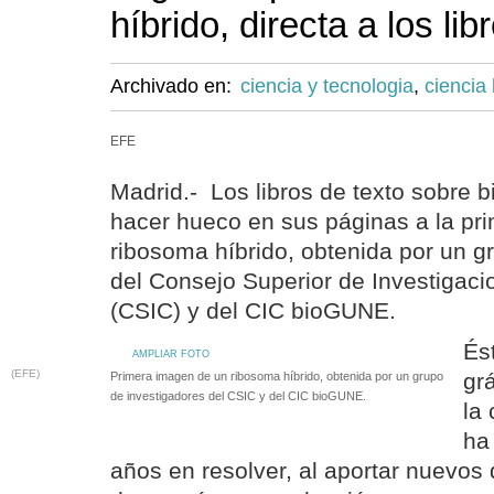
híbrido, directa a los lib
Archivado en:
ciencia y tecnologia
,
ciencia 
EFE
Madrid.- Los libros de texto sobre b
hacer hueco en sus páginas a la pr
ribosoma híbrido, obtenida por un g
del Consejo Superior de Investigaci
(CSIC) y del CIC bioGUNE.
És
AMPLIAR FOTO
(EFE)
gr
Primera imagen de un ribosoma híbrido, obtenida por un grupo
de investigadores del CSIC y del CIC bioGUNE.
la
ha
años en resolver, al aportar nuevos 