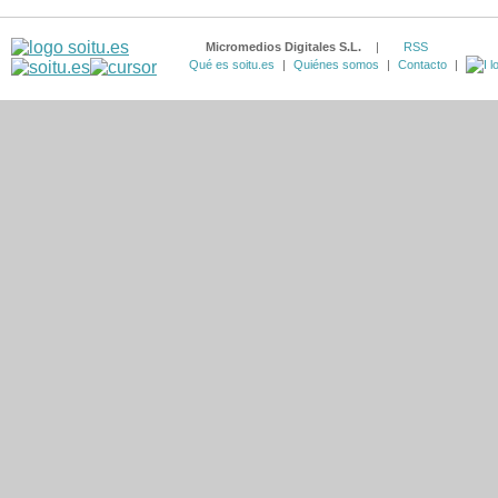
Micromedios Digitales S.L.
|
RSS
Qué es soitu.es
|
Quiénes somos
|
Contacto
|