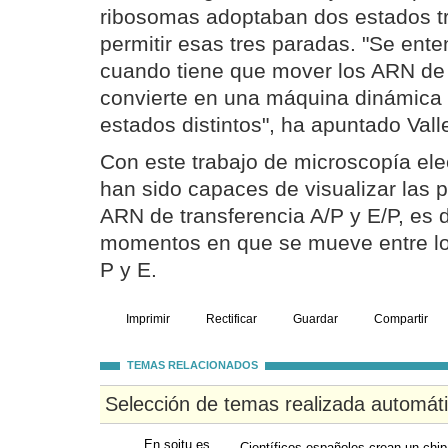
ribosomas adoptaban dos estados tr
permitir esas tres paradas. "Se ente
cuando tiene que mover los ARN de 
convierte en una máquina dinámica 
estados distintos", ha apuntado Vall
Con este trabajo de microscopía elec
han sido capaces de visualizar las p
ARN de transferencia A/P y E/P, es d
momentos en que se mueve entre los
P y E.
Imprimir
Rectificar
Guardar
Compartir
TEMAS RELACIONADOS
Selección de temas realizada automát
En soitu.es
Científicos españoles crean un chip