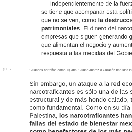
Independientemente de la fuerz
se tiene que acompañar esta polít
que no se ven, como
la destrucci
patrimoniales
. El dinero del nar
empresas que siguen generando ga
que alimentan el negocio y aumen
respuesta a las medidas del Gobi
(EFE)
Ciudades norteñas como Tijuana, Ciudad Juárez o Culiacán han sido las
Sin embargo, un ataque a la red ec
narcotraficantes es sólo una de las 
estructural y de más hondo calado, 
como fundamental. Como en su día
Palestina,
los narcotraficantes ha
fallas del estado de bienestar mex
como benefactores de los más ne