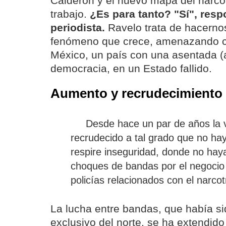
Calderón y el nuevo mapa del narcotr
trabajo.
¿Es para tanto? "Sí", resp
periodista.
Ravelo trata de hacerno
fenómeno que crece, amenazando co
México, un país con una asentada (a
democracia, en un Estado fallido.
Aumento y recrudecimiento
Desde hace un par de años la v
recrudecido a tal grado que no ha
respire inseguridad, donde no haya
choques de bandas por el negoci
policías relacionados con el narcot
La lucha entre bandas, que había si
exclusivo del norte, se ha extendido 