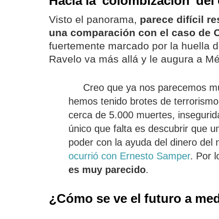
Hacia la 'colombización' del 
Visto el panorama,
parece difícil re
una comparación con el caso de 
fuertemente marcado por la huella de
Ravelo va más allá y le augura a Méx
Creo que ya nos parecemos m
hemos tenido brotes de terrorismo,
cerca de 5.000 muertes, insegurida
único que falta es descubrir que un
poder con la ayuda del dinero del 
ocurrió con Ernesto Samper
. Por 
es muy parecido
.
¿Cómo se ve el futuro a med