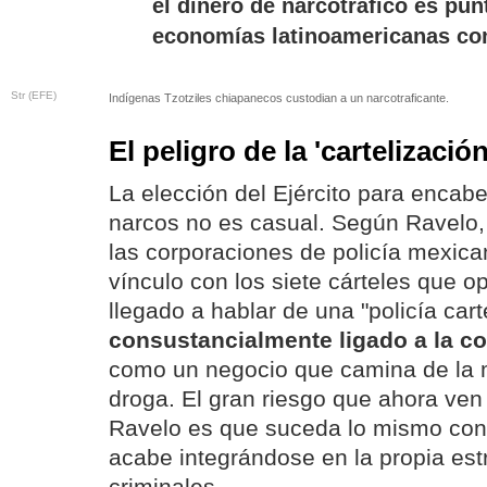
el dinero de narcotráfico es pu
economías latinoamericanas co
Str (EFE)
Indígenas Tzotziles chiapanecos custodian a un narcotraficante.
El peligro de la 'cartelización
La elección del Ejército para encab
narcos no es casual. Según Ravelo,
las corporaciones de policía mexica
vínculo con los siete cárteles que o
llegado a hablar de una "policía cart
consustancialmente ligado a la c
como un negocio que camina de la m
droga. El gran riesgo que ahora ve
Ravelo es que suceda lo mismo con e
acabe integrándose en la propia estr