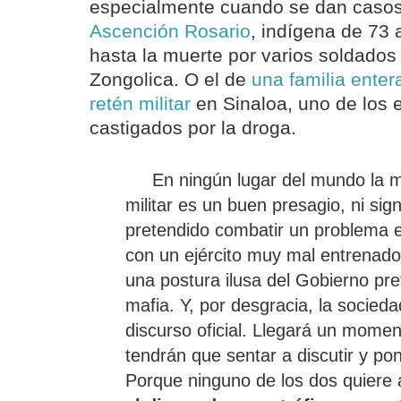
especialmente cuando se dan caso
Ascención Rosario
, indígena de 73 
hasta la muerte por varios soldados 
Zongolica. O el de
una familia ente
retén militar
en Sinaloa, uno de los
castigados por la droga.
En ningún lugar del mundo la m
militar es un buen presagio, ni sig
pretendido combatir un problema e
con un ejército muy mal entrenado
una postura ilusa del Gobierno pre
mafia. Y, por desgracia, la socied
discurso oficial. Llegará un mome
tendrán que sentar a discutir y po
Porque ninguno de los dos quiere 