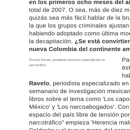
en los primeros ocho meses del 
total de 2007. O sea, más de diez m
quizás sea más fácil hablar de la br
la que los grupos criminales ajustan
habiendo adoptado como última mod
la decapitación.
¿Se está convirtie
nueva Colombia del continente a
Pa
Ricardo Ravelo, periodista mexicano especializado en
narcotráfico.
és
ha
Ravelo
, periodista especializado en
semanario de investigación mexica
libros sobre el tema como 'Los capos
México' y 'Los narcoabogados'. Con 
espacio del país libre de tensión por
narcotráfico" empieza 'Herencia mald