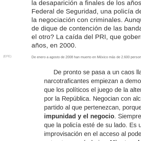
la desaparición a finales de los año
Federal de Seguridad, una policía d
la negociación con criminales. Aunqu
de dique de contención de las banda
el otro? La caída del PRI, que gober
años, en 2000.
(EFE)
De enero a agosto de 2008 han muerto en México más de 2.600 persona
De pronto se pasa a un caos ll
narcotraficantes empiezan a demos
que los políticos el juego de la al
por la República. Negocian con alc
partido al que pertenezcan, porqu
impunidad y el negocio
. Siempr
que la policía esté de su lado. Es
improvisación en el acceso al pod