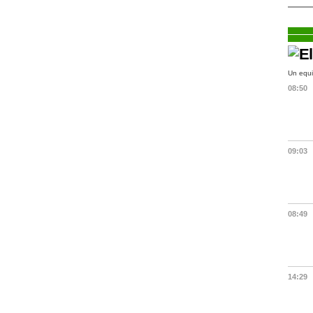
Un equi
08:50
09:03
08:49
14:29