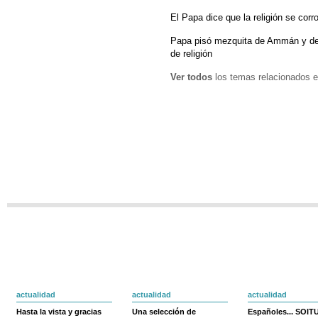
El Papa dice que la religión se corr
Papa pisó mezquita de Ammán y den
de religión
Ver todos
los temas relacionados e
actualidad
actualidad
actualidad
Hasta la vista y gracias
Una selección de
Españoles... SOIT