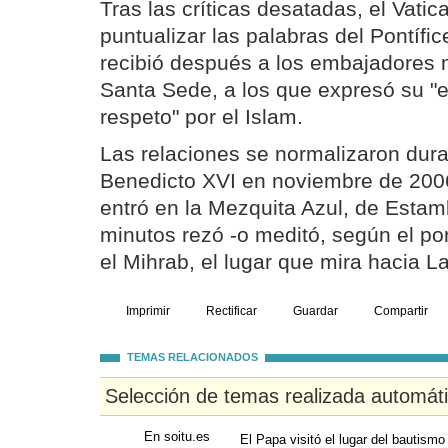
Tras las críticas desatadas, el Vati
puntualizar las palabras del Pontífic
recibió después a los embajadores
Santa Sede, a los que expresó su "
respeto" por el Islam.
Las relaciones se normalizaron duran
Benedicto XVI en noviembre de 200
entró en la Mezquita Azul, de Estam
minutos rezó -o meditó, según el po
el Mihrab, el lugar que mira hacia L
Imprimir
Rectificar
Guardar
Compartir
TEMAS RELACIONADOS
Selección de temas realizada automát
En soitu.es
El Papa visitó el lugar del bautism