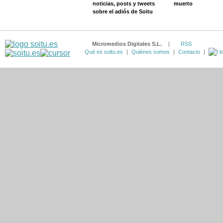
noticias, posts y tweets
muerto
sobre el adiós de Soitu
Micromedios Digitales S.L.
|
RSS
Qué es soitu.es
|
Quiénes somos
|
Contacto
|