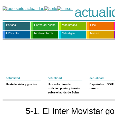
actual
Portada
Hartos del coche
Vida urbana
Cine
El Selector
Medio ambiente
Vida digital
Música
actualidad
actualidad
actualidad
Hasta la vista y gracias
Una selección de
Españoles... SOIT
noticias, posts y tweets
muerto
sobre el adiós de Soitu
5-1. El Inter Movistar g