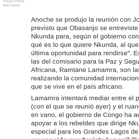
Finbarr O'Reilly
(REUTERS)
Anoche se produjo la reunión con J
previsto que Obasanjo se entreviste
Nkunda para, según el gobierno con
qué es lo que quiere Nkunda, al que 
última oportunidad para rendirse". E
las del comisario para la Paz y Seg
Africana, Ramtane Lamamra, son la
realizando la comunidad internacional
que se vive en el país africano.
Lamamra intentará mediar entre el 
(con el que se reunió ayer) y el ru
en vano, el gobierno de Congo ha 
apoyar a los rebeldes que dirige Nk
especial para los Grandes Lagos 