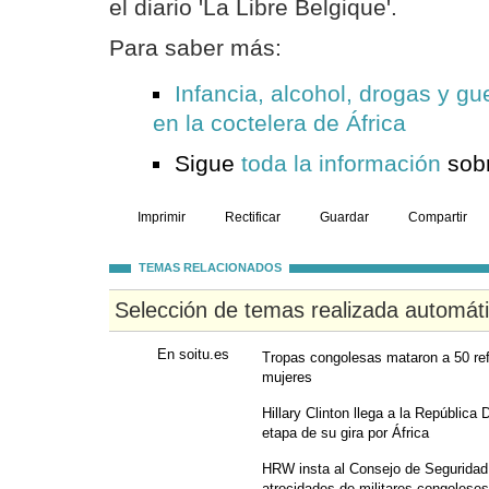
el diario 'La Libre Belgique'.
Para saber más:
Infancia, alcohol, drogas y gu
en la coctelera de África
Sigue
toda la información
sobr
Imprimir
Rectificar
Guardar
Compartir
TEMAS RELACIONADOS
Selección de temas realizada automát
En soitu.es
Tropas congolesas mataron a 50 ref
mujeres
Hillary Clinton llega a la República
etapa de su gira por África
HRW insta al Consejo de Seguridad
atrocidades de militares congoleses