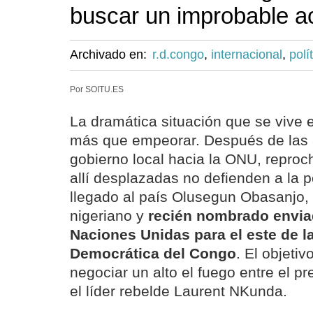
buscar un improbable a
Archivado en:
r.d.congo
,
internacional
,
polí
Por SOITU.ES
La dramática situación que se vive
más que empeorar. Después de las 
gobierno local hacia la ONU, reproc
allí desplazadas no defienden a la po
llegado al país Olusegun Obasanjo,
nigeriano y
recién nombrado envia
Naciones Unidas para el este de l
Democrática del Congo
. El objeti
negociar un alto el fuego entre el p
el líder rebelde Laurent NKunda.