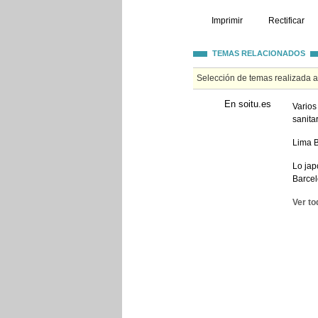
Imprimir
Rectificar
TEMAS RELACIONADOS
Selección de temas realizada 
En soitu.es
Varios
sanita
Lima B
Lo jap
Barce
Ver to