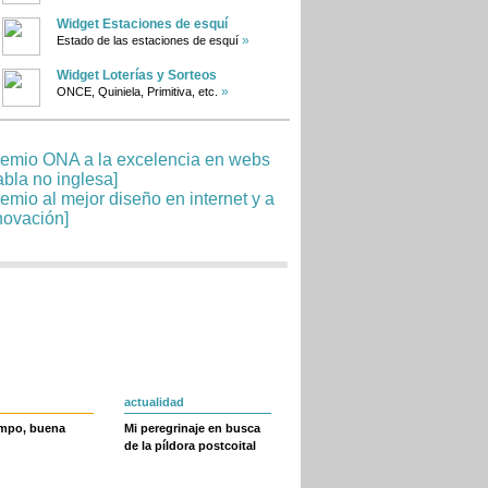
Widget Estaciones de esquí
»
Estado de las estaciones de esquí
Widget Loterías y Sorteos
»
ONCE, Quiniela, Primitiva, etc.
actualidad
empo, buena
Mi peregrinaje en busca
de la píldora postcoital