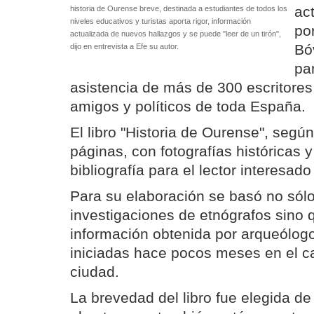
ac
historia de Ourense breve, destinada a estudiantes de todos los
niveles educativos y turistas aporta rigor, información
po
actualizada de nuevos hallazgos y se puede "leer de un tirón",
Bó
dijo en entrevista a Efe su autor.
par
asistencia de más de 300 escritores,
amigos y políticos de toda España.
El libro "Historia de Ourense", según
páginas, con fotografías históricas 
bibliografía para el lector interesad
Para su elaboración se basó no sólo
investigaciones de etnógrafos sino 
información obtenida por arqueólog
iniciadas hace pocos meses en el ca
ciudad.
La brevedad del libro fue elegida d