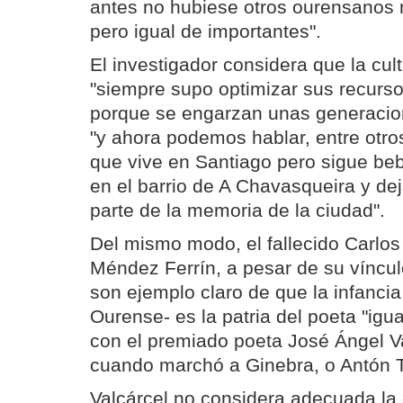
antes no hubiese otros ourensanos
pero igual de importantes".
El investigador considera que la cu
"siempre supo optimizar sus recurso
porque se engarzan unas generacion
"y ahora podemos hablar, entre otros
que vive en Santiago pero sigue beb
en el barrio de A Chavasqueira y de
parte de la memoria de la ciudad".
Del mismo modo, el fallecido Carlos
Méndez Ferrín, a pesar de su víncul
son ejemplo claro de que la infanci
Ourense- es la patria del poeta "igu
con el premiado poeta José Ángel Va
cuando marchó a Ginebra, o Antón T
Valcárcel no considera adecuada la