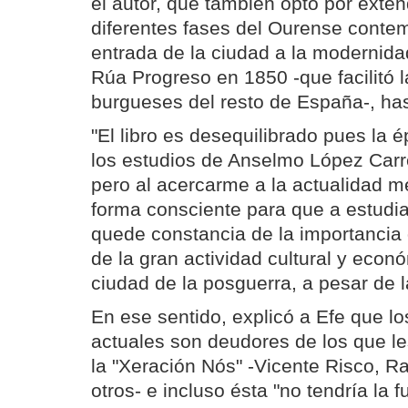
el autor, que también optó por exte
diferentes fases del Ourense conte
entrada de la ciudad a la modernidad
Rúa Progreso en 1850 -que facilitó l
burgueses del resto de España-, has
"El libro es desequilibrado pues la 
los estudios de Anselmo López Carr
pero al acercarme a la actualidad 
forma consciente para que a estudia
quede constancia de la importancia 
de la gran actividad cultural y econ
ciudad de la posguerra, a pesar de l
En ese sentido, explicó a Efe que lo
actuales son deudores de los que l
la "Xeración Nós" -Vicente Risco, 
otros- e incluso ésta "no tendría la f