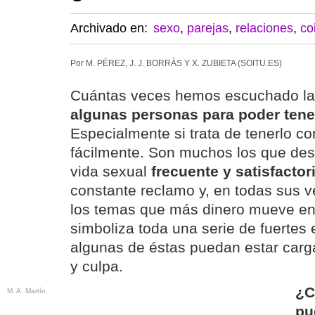
Archivado en:
sexo
,
parejas
,
relaciones
,
co
Por M. PÉREZ, J. J. BORRÁS Y X. ZUBIETA (SOITU.ES)
Cuántas veces hemos escuchado l
algunas personas para poder tene
Especialmente si trata de tenerlo co
fácilmente. Son muchos los que de
vida sexual
frecuente y satisfactori
constante reclamo y, en todas sus v
los temas que más dinero mueve en 
simboliza toda una serie de fuertes
algunas de éstas puedan estar car
y culpa.
¿C
M. A. Martín
pu