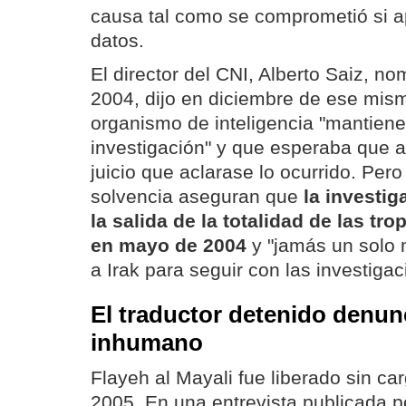
causa tal como se comprometió si 
datos.
El director del CNI, Alberto Saiz, no
2004, dijo en diciembre de ese mis
organismo de inteligencia "mantiene
investigación" y que esperaba que al
juicio que aclarase lo ocurrido. Per
solvencia aseguran que
la investig
la salida de la totalidad de las tr
en mayo de 2004
y "jamás un solo 
a Irak para seguir con las investigac
El traductor detenido denun
inhumano
Flayeh al Mayali fue liberado sin ca
2005. En una entrevista publicada p