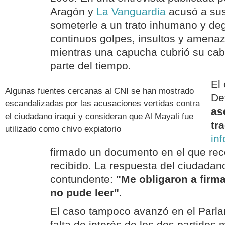
Aragón y
La Vanguardia
acusó a sus
someterle a un trato inhumano y de
continuos golpes, insultos y amena
mientras una capucha cubrió su cab
parte del tiempo.
El
Algunas fuentes cercanas al CNI se han mostrado
De
escandalizadas por las acusaciones vertidas contra
as
el ciudadano iraquí y consideran que Al Mayali fue
tr
utilizado como chivo expiatorio
in
firmado un documento en el que rec
recibido. La respuesta del ciudadano
contundente:
"Me obligaron a firm
no pude leer"
.
El caso tampoco avanzó en el Parla