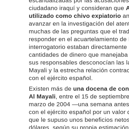
escandalizadas por las acusaciones 
ciudadano iraquí y consideran que
A
utilizado como chivo expiatorio
an
avanzar en la investigación del ate
muchas de las preguntas que el trad
responder en el acuartelamiento de
interrogatorio estaban directamente
cantidades de dinero que manejaba
sus responsables desconocían las l
Mayali y la estrecha relación contr
con el ejército español.
Existen más de
una docena de con
Al Mayali
, entre el 15 de septiembr
marzo de 2004 —una semana antes
con el ejército español por un valor
que le supuso unos beneficios neto
dólares, según su propia estimación