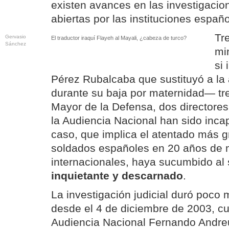
existen avances en las investigacione
abiertas por las instituciones españo
Tr
Gervasio
El traductor iraquí Flayeh al Mayali, ¿cabeza de turco?
Sánchez
mi
si 
Pérez Rubalcaba que sustituyó a la 
durante su baja por maternidad— tre
Mayor de la Defensa, dos directores
la Audiencia Nacional han sido inca
caso, que implica el atentado más g
soldados españoles en 20 años de 
internacionales, haya sucumbido al
inquietante y descarnado
.
La investigación judicial duró poco
desde el 4 de diciembre de 2003, cu
Audiencia Nacional Fernando Andreu l