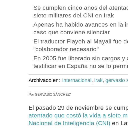
Se cumplen cinco años del atentad
siete militares del CNI en Irak
Apenas ha habido avances en la i
caso que conviene silenciar
El traductor Flayeh al Mayali fue d
"colaborador necesario"
En 2005 fue liberado sin cargos y
testificar en España no se lo perm
Archivado en:
internacional
,
irak
,
gervasio 
Por GERVASIO SÁNCHEZ*
El pasado 29 de noviembre se cumpl
atentado que costó la vida a siete mi
Nacional de Inteligencia (CNI)
en Lat