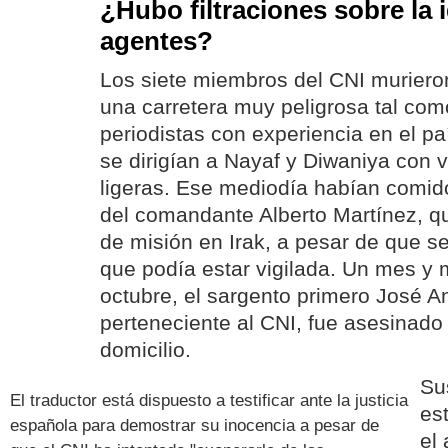
¿Hubo filtraciones sobre la 
agentes?
Los siete miembros del CNI muriero
una carretera muy peligrosa tal com
periodistas con experiencia en el pa
se dirigían a Nayaf y Diwaniya con 
ligeras. Ese mediodía habían comid
del comandante Alberto Martínez, q
de misión en Irak, a pesar de que se
que podía estar vigilada. Un mes y 
octubre, el sargento primero José A
perteneciente al CNI, fue asesinado 
domicilio.
Su
El traductor está dispuesto a testificar ante la justicia
est
española para demostrar su inocencia a pesar de
el