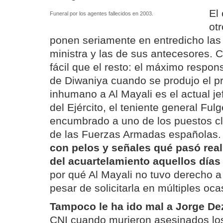
El
Funeral por los agentes fallecidos en 2003.
ot
ponen seriamente en entredicho las 
ministra y las de sus antecesores. 
fácil que el resto: el máximo resp
de Diwaniya cuando se produjo el pr
inhumano a Al Mayali es el actual j
del Ejército, el teniente general Fulg
encumbrado a uno de los puestos c
de las Fuerzas Armadas españolas
con pelos y señales qué pasó real
del acuartelamiento aquellos día
por qué Al Mayali no tuvo derecho a 
pesar de solicitarla en múltiples oca
Tampoco le ha ido mal a Jorge Dez
CNI cuando murieron asesinados los 