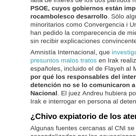
falta de interés de los dos partidos 
PSOE, cuyos gobiernos están imp
rocambolesco desarrollo
. Sólo al
minoritarios como Convergencia i Un
han pedido la comparecencia de mi
sin recibir explicaciones convincent
Amnistía Internacional, que
investig
presuntos malos tratos
en Irak reali
españoles, incluido el de Flayeh al 
por qué los responsables del inter
detención no se lo comunicaron a
Nacional
. El juez Andreu hubiera po
Irak e interrogar en persona al deten
¿Chivo expiatorio de los at
Algunas fuentes cercanas al CNI se