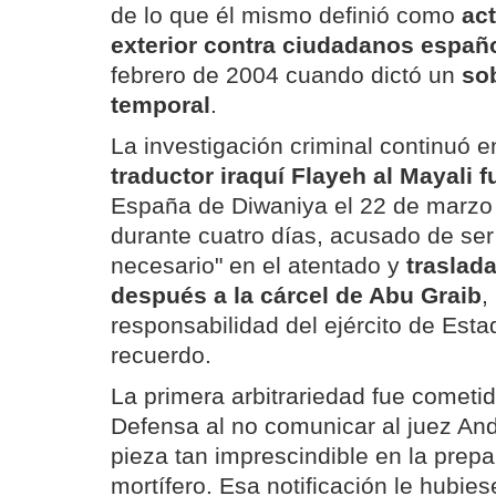
de lo que él mismo definió como
act
exterior contra ciudadanos españ
febrero de 2004 cuando dictó un
so
temporal
.
La investigación criminal continuó 
traductor iraquí Flayeh al Mayali 
España de Diwaniya el 22 de marzo 
durante cuatro días, acusado de ser
necesario" en el atentado y
traslad
después a la cárcel de Abu Graib
,
responsabilidad del ejército de Esta
recuerdo.
La primera arbitrariedad fue cometid
Defensa al no comunicar al juez And
pieza tan imprescindible en la prep
mortífero. Esa notificación le hubies