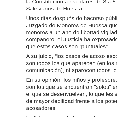
la Constitución a escolares de 3 a 5
Salesianos de Huesca.
Unos días después de hacerse públi
Juzgado de Menores de Huesca que
menores a un año de libertad vigila
compañero, el Justicia ha expresad
que estos casos son "puntuales".
A su juicio, "los casos de acoso esc
son todos los que aparecen (en los
comunicación), ni aparecen todos lo
En su opinión. los niños y profesor
son los que se encuentran "solos" e
el que se desenvuelven, lo que les 
de mayor debilidad frente a los pot
acosadores.