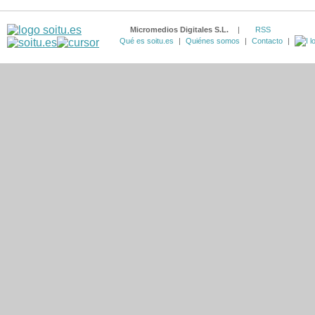
Micromedios Digitales S.L.
|
RSS
Qué es soitu.es
|
Quiénes somos
|
Contacto
|