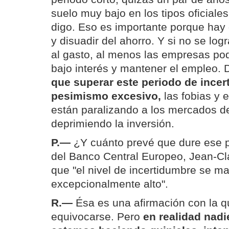
suelo muy bajo en los tipos oficiale
digo. Eso es importante porque hay 
y disuadir del ahorro. Y si no se logr
al gasto, al menos las empresas po
bajo interés y mantener el empleo.
que superar este periodo de incer
pesimismo excesivo,
las fobias y 
están paralizando a los mercados de
deprimiendo la inversión.
P.—
¿Y cuánto prevé que dure ese p
del Banco Central Europeo, Jean-Cl
que "el nivel de incertidumbre se m
excepcionalmente alto".
R.—
Ésa es una afirmación con la 
equivocarse. Pero
en realidad nadi