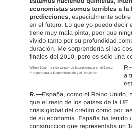
estamos haciendo quinielas, inten
economistas somos terribles a la 
predicciones,
especialmente sobre 
en el futuro. Lo que yo puedo decir 
tiene muy mala pinta, peor que nin
vivido tanto por su profundidad com
duración. Me sorprendería si las co
finales del 2010, pero es sólo una c
P.
Willem Buiter ha sido asesor de la presidencia en el Banco
Europeo para la Reconstrucción y el Desarrollo.
a 
est
R.—
España, como el Reino Unido, e
que el resto de los países de la UE,
crisis global del crédito como por la
de su economía. España ha tenido u
construcción que representaba un 