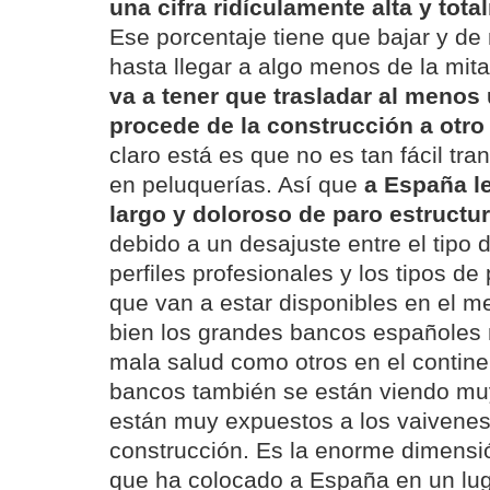
una cifra ridículamente alta y tot
Ese porcentaje tiene que bajar y d
hasta llegar a algo menos de la mit
va a tener que trasladar al menos
procede de la construcción a otro
claro está es que no es tan fácil tr
en peluquerías. Así que
a España l
largo y doloroso de paro estructur
debido a un desajuste entre el tipo 
perfiles profesionales y los tipos de
que van a estar disponibles en el m
bien los grandes bancos españoles n
mala salud como otros en el contin
bancos también se están viendo mu
están muy expuestos a los vaivenes 
construcción. Es la enorme dimensió
que ha colocado a España en un lu