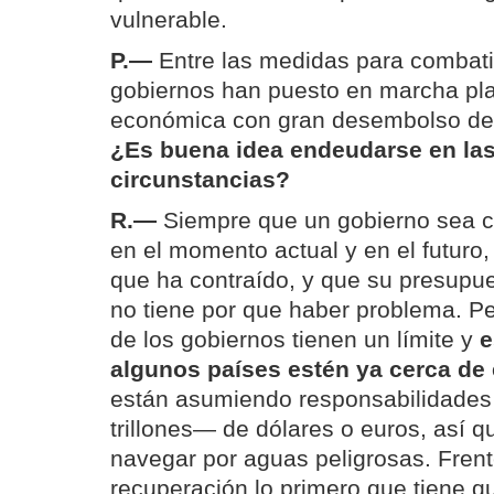
vulnerable.
P.—
Entre las medidas para combatir
gobiernos han puesto en marcha pl
económica con gran desembolso de 
¿Es buena idea endeudarse en las
circunstancias?
R.—
Siempre que un gobierno sea c
en el momento actual y en el futuro
que ha contraído, y que su presupue
no tiene por que haber problema. P
de los gobiernos tienen un límite y
e
algunos países estén ya cerca de 
están asumiendo responsabilidades 
trillones— de dólares o euros, así
navegar por aguas peligrosas. Frent
recuperación lo primero que tiene q