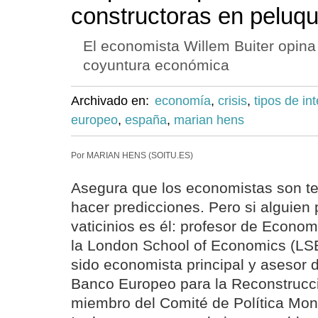
constructoras en peluqu
El economista Willem Buiter opina 
coyuntura económica
Archivado en:
economía
,
crisis
,
tipos de in
europeo
,
españa
,
marian hens
Por MARIAN HENS (SOITU.ES)
Asegura que los economistas son ter
hacer predicciones. Pero si alguien
vaticinios es él: profesor de Econom
la London School of Economics (LS
sido economista principal y asesor d
Banco Europeo para la Reconstrucció
miembro del Comité de Política Mon