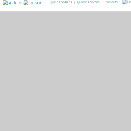
Qué es soitu.es
|
Quiénes somos
|
Contacto
|