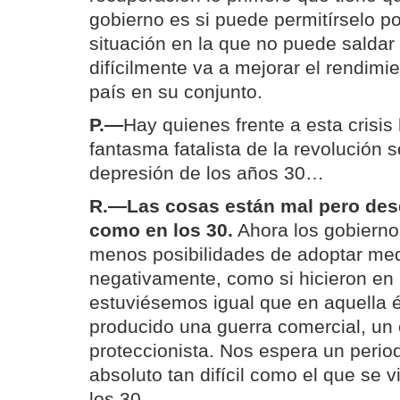
gobierno es si puede permitírselo po
situación en la que no puede saldar
difícilmente va a mejorar el rendim
país en su conjunto.
P.—
Hay quienes frente a esta crisis
fantasma fatalista de la revolución 
depresión de los años 30…
R.—
Las cosas están mal pero des
como en los 30.
Ahora los gobiern
menos posibilidades de adoptar med
negativamente, como si hicieron en l
estuviésemos igual que en aquella 
producido una guerra comercial, un 
proteccionista. Nos espera un perio
absoluto tan difícil como el que se 
los 30.