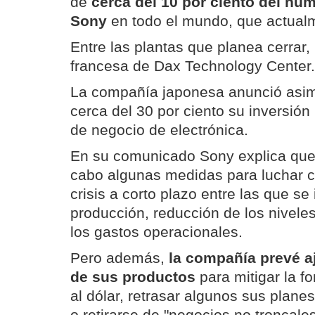
de
cerca del 10 por ciento del nú
Sony
en todo el mundo, que actual
Entre las plantas que planea cerrar,
francesa de Dax Technology Center.
La compañía japonesa anunció asim
cerca del 30 por ciento su inversión 
de negocio de electrónica.
En su comunicado Sony explica que 
cabo algunas medidas para luchar co
crisis a corto plazo entre las que se
producción, reducción de los niveles
los gastos operacionales.
Pero además,
la compañía prevé aj
de sus productos
para mitigar la fo
al dólar, retrasar algunos sus planes