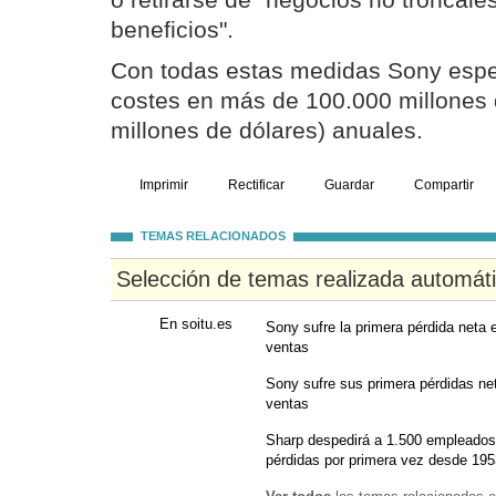
o retirarse de "negocios no troncale
beneficios".
Con todas estas medidas Sony espe
costes en más de 100.000 millones 
millones de dólares) anuales.
Imprimir
Rectificar
Guardar
Compartir
TEMAS RELACIONADOS
Selección de temas realizada automát
En soitu.es
Sony sufre la primera pérdida neta 
ventas
Sony sufre sus primera pérdidas net
ventas
Sharp despedirá a 1.500 empleados 
pérdidas por primera vez desde 195