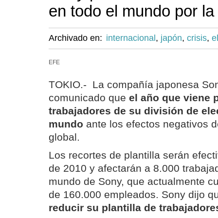
en todo el mundo por la 
Archivado en:
internacional
,
japón
,
crisis
,
e
EFE
TOKIO.- La compañía japonesa Son
comunicado que
el año que viene 
trabajadores de su división de ele
mundo
ante los efectos negativos d
global.
Los recortes de plantilla serán efec
de 2010 y afectarán a 8.000 trabaja
mundo de Sony, que actualmente cue
de 160.000 empleados. Sony dijo q
reducir su plantilla de trabajador