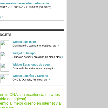
mo masturbarse adecuadamente
PÉREZ, J. J. BORRÁS Y X. ZUBIETA (SOITU.ES)
s
»
IDGETS
Widget Liga 0910
»
Clasificación, calendario, equipos, etc.
Widget El tiempo
»
Situación actual y previsión de cinco días
Widget Estaciones de esquí
»
Estado de las estaciones de esquí
Widget Loterías y Sorteos
»
ONCE, Quiniela, Primitiva, etc.