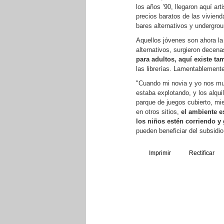
los años ’90, llegaron aquí art
precios baratos de las viviend
bares alternativos y undergrou
Aquellos jóvenes son ahora la
alternativos, surgieron decen
para adultos, aquí existe ta
las librerías. Lamentablement
"Cuando mi novia y yo nos mu
estaba explotando, y los alqui
parque de juegos cubierto, mie
en otros sitios,
el ambiente e
los niños estén corriendo y 
pueden beneficiar del subsidio 
Imprimir
Rectificar