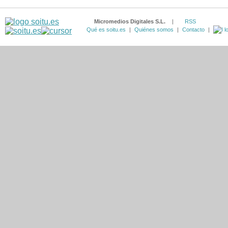
Micromedios Digitales S.L.
|
RSS
Qué es soitu.es
|
Quiénes somos
|
Contacto
|