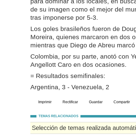
para dominar a los locales, en busc
de su imagen como el mejor del mun
tras imponerse por 5-3.
Los goles brasileños fueron de Dou
Moreira, quienes marcaron en dos o
mientras que Diego de Abreu marcó el
Colombia, por su parte, anotó con 
Angellott Caro en dos ocasiones.
= Resultados semifinales:
Argentina, 3 - Venezuela, 2
Imprimir
Rectificar
Guardar
Compartir
TEMAS RELACIONADOS
Selección de temas realizada automát