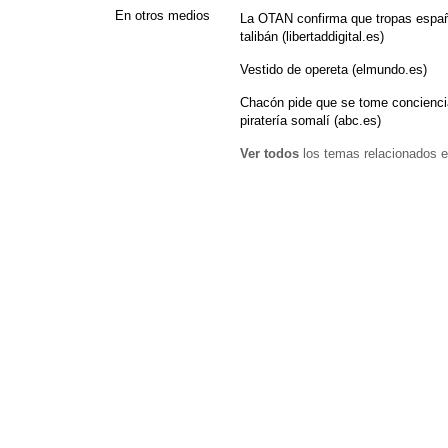
En otros medios
La OTAN confirma que tropas españ
talibán (libertaddigital.es)
Vestido de opereta (elmundo.es)
Chacón pide que se tome conciencia
piratería somalí (abc.es)
Ver todos
los temas relacionados e