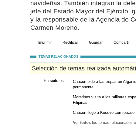
navideñas. También integran la del
jefe del Estado Mayor del Ejército, 
y la responsable de la Agencia de C
Carmen Moreno.
Imprimir
Rectificar
Guardar
Compartir
TEMAS RELACIONADOS
Selección de temas realizada automát
En soitu.es
Chacón pide a las tropas en Afgani
permanente
Moratinos visita a los militares es
Filipinas
Chacón llegó a Kosovo con retraso 
Ver todos
los temas relacionados e