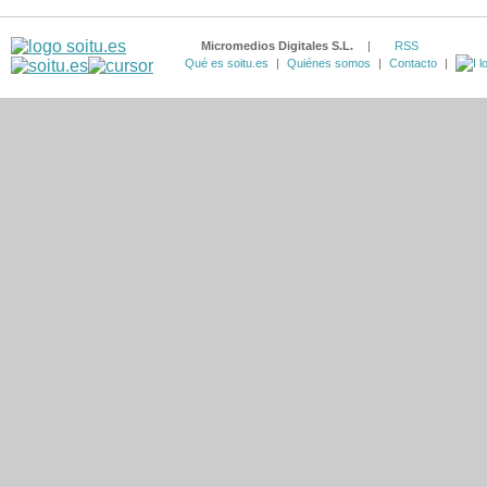
Micromedios Digitales S.L.
|
RSS
Qué es soitu.es
|
Quiénes somos
|
Contacto
|