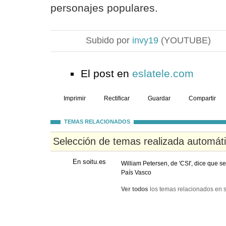
personajes populares.
Subido por
invy19
(YOUTUBE)
El post en
eslatele.com
Imprimir
Rectificar
Guardar
Compartir
TEMAS RELACIONADOS
Selección de temas realizada automát
En soitu.es
William Petersen, de 'CSI', dice que s
País Vasco
Ver todos
los temas relacionados en s