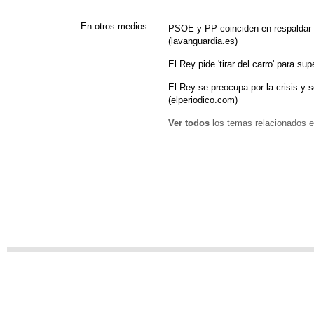
En otros medios
PSOE y PP coinciden en respaldar a
(lavanguardia.es)
El Rey pide 'tirar del carro' para sup
El Rey se preocupa por la crisis y s
(elperiodico.com)
Ver todos
los temas relacionados e