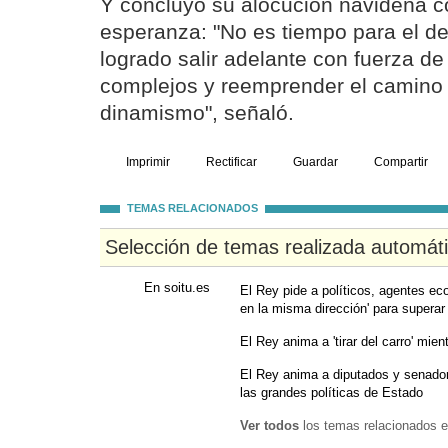
Y concluyó su alocución navideña 
esperanza: "No es tiempo para el 
logrado salir adelante con fuerza de
complejos y reemprender el camino
dinamismo", señaló.
Imprimir
Rectificar
Guardar
Compartir
TEMAS RELACIONADOS
Selección de temas realizada automát
En soitu.es
El Rey pide a políticos, agentes eco
en la misma dirección' para superar 
El Rey anima a 'tirar del carro' mie
El Rey anima a diputados y senador
las grandes políticas de Estado
Ver todos
los temas relacionados e