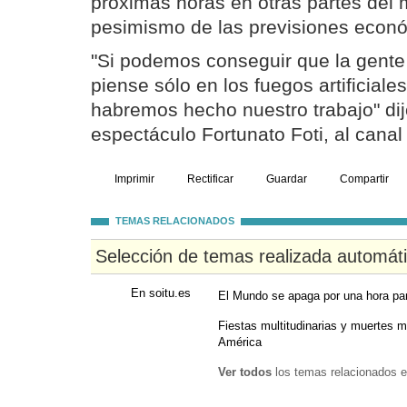
próximas horas en otras partes del m
pesimismo de las previsiones econ
"Si podemos conseguir que la gente 
piense sólo en los fuegos artificiale
habremos hecho nuestro trabajo" dijo
espectáculo Fortunato Foti, al canal
Imprimir
Rectificar
Guardar
Compartir
TEMAS RELACIONADOS
Selección de temas realizada automát
En soitu.es
El Mundo se apaga por una hora para
Fiestas multitudinarias y muertes 
América
Ver todos
los temas relacionados e