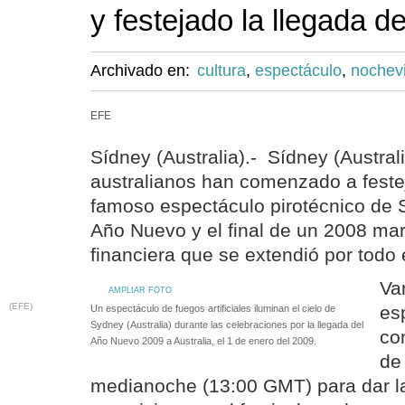
y festejado la llegada d
Archivado en:
cultura
,
espectáculo
,
nochev
EFE
Sídney (Australia).- Sídney (Australi
australianos han comenzado a feste
famoso espectáculo pirotécnico de S
Año Nuevo y el final de un 2008 mar
financiera que se extendió por todo
Va
AMPLIAR FOTO
(EFE)
es
Un espectáculo de fuegos artificiales iluminan el cielo de
Sydney (Australia) durante las celebraciones por la llegada del
co
Año Nuevo 2009 a Australia, el 1 de enero del 2009.
de
medianoche (13:00 GMT) para dar la