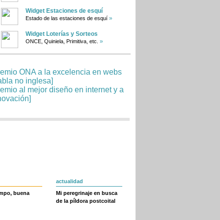
Widget Estaciones de esquí
»
Estado de las estaciones de esquí
Widget Loterías y Sorteos
»
ONCE, Quiniela, Primitiva, etc.
actualidad
empo, buena
Mi peregrinaje en busca
de la píldora postcoital