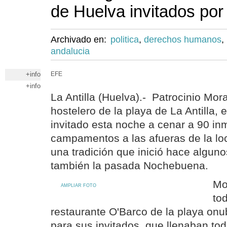
de Huelva invitados por
Archivado en:
politica
,
derechos humanos
,
andalucia
+info
EFE
+info
La Antilla (Huelva).- Patrocinio Mor
hostelero de la playa de La Antilla,
invitado esta noche a cenar a 90 in
campamentos a las afueras de la lo
una tradición que inició hace algun
también la pasada Nochebuena.
Mo
AMPLIAR FOTO
to
restaurante O'Barco de la playa on
para sus invitados, que llenaban tod