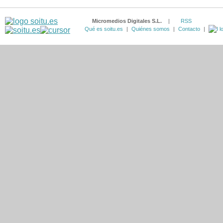
Micromedios Digitales S.L.
|
RSS
Qué es soitu.es
|
Quiénes somos
|
Contacto
|