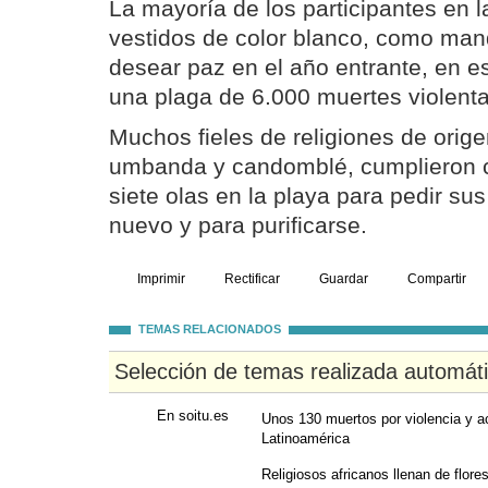
La mayoría de los participantes en l
vestidos de color blanco, como mand
desear paz en el año entrante, en e
una plaga de 6.000 muertes violent
Muchos fieles de religiones de orig
umbanda y candomblé, cumplieron con
siete olas en la playa para pedir su
nuevo y para purificarse.
Imprimir
Rectificar
Guardar
Compartir
TEMAS RELACIONADOS
Selección de temas realizada automát
En soitu.es
Unos 130 muertos por violencia y a
Latinoamérica
Religiosos africanos llenan de flore