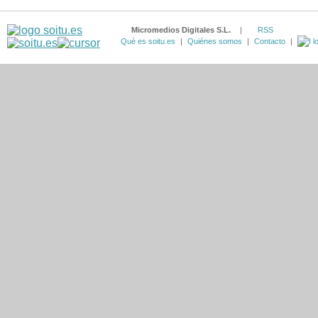
Micromedios Digitales S.L.
|
RSS
Qué es soitu.es
|
Quiénes somos
|
Contacto
|