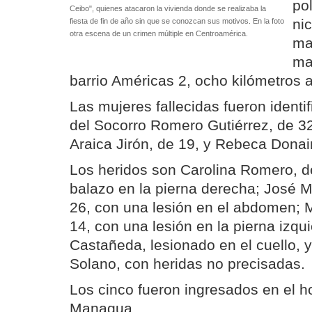
pol
Ceibo", quienes atacaron la vivienda donde se realizaba la
ni
fiesta de fin de año sin que se conozcan sus motivos. En la foto
otra escena de un crimen múltiple en Centroamérica.
ma
ma
barrio Américas 2, ocho kilómetros 
Las mujeres fallecidas fueron ident
del Socorro Romero Gutiérrez, de 3
Araica Jirón, de 19, y Rebeca Donai
Los heridos son Carolina Romero, d
balazo en la pierna derecha; José 
26, con una lesión en el abdomen; 
14, con una lesión en la pierna izqu
Castañeda, lesionado en el cuello, y
Solano, con heridas no precisadas.
Los cinco fueron ingresados en el h
Managua.