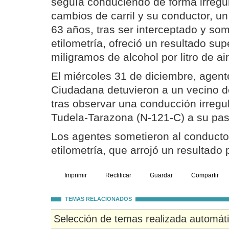
seguía conduciendo de forma irregul
cambios de carril y su conductor, un
63 años, tras ser interceptado y som
etilometría, ofreció un resultado sup
miligramos de alcohol por litro de ai
El miércoles 31 de diciembre, agen
Ciudadana detuvieron a un vecino d
tras observar una conducción irregul
Tudela-Tarazona (N-121-C) a su pa
Los agentes sometieron al conducto
etilometría, que arrojó un resultado p
Imprimir
Rectificar
Guardar
Compartir
TEMAS RELACIONADOS
Selección de temas realizada automát