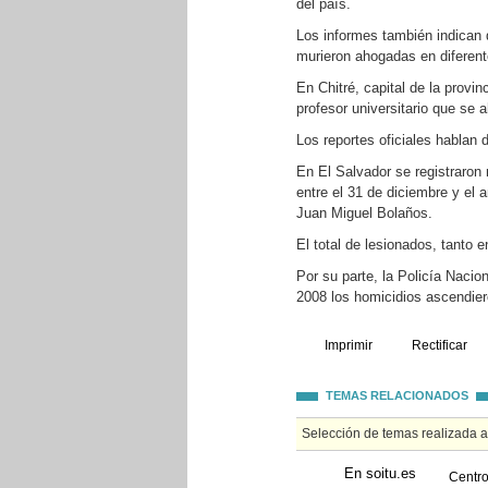
del país.
Los informes también indican 
murieron ahogadas en diferent
En Chitré, capital de la provin
profesor universitario que se 
Los reportes oficiales hablan 
En El Salvador se registraron
entre el 31 de diciembre y el 
Juan Miguel Bolaños.
El total de lesionados, tanto
Por su parte, la Policía Nacio
2008 los homicidios ascendiero
Imprimir
Rectificar
TEMAS RELACIONADOS
Selección de temas realizada 
En soitu.es
Centro