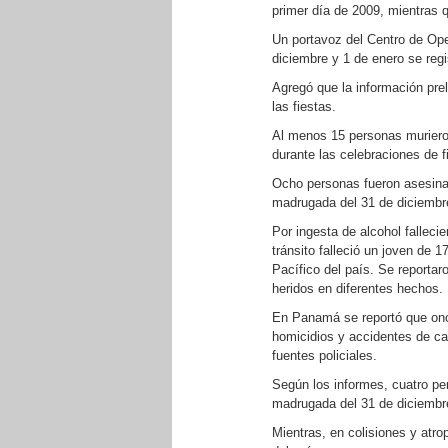
primer día de 2009, mientras q
Un portavoz del Centro de Oper
diciembre y 1 de enero se reg
Agregó que la información prel
las fiestas.
Al menos 15 personas murieron
durante las celebraciones de f
Ocho personas fueron asesinad
madrugada del 31 de diciembre
Por ingesta de alcohol falleci
tránsito falleció un joven de 
Pacífico del país. Se reporta
heridos en diferentes hechos.
En Panamá se reportó que onc
homicidios y accidentes de car
fuentes policiales.
Según los informes, cuatro pe
madrugada del 31 de diciembre
Mientras, en colisiones y atro