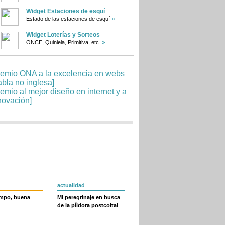
Widget Estaciones de esquí
»
Estado de las estaciones de esquí
Widget Loterías y Sorteos
»
ONCE, Quiniela, Primitiva, etc.
actualidad
empo, buena
Mi peregrinaje en busca
de la píldora postcoital