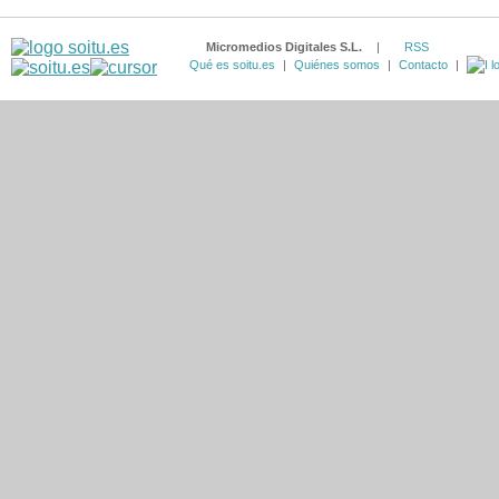
Micromedios Digitales S.L.
|
RSS
Qué es soitu.es
|
Quiénes somos
|
Contacto
|