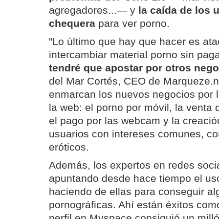
agregadores...— y
la caída de los 
chequera
para ver porno.
"Lo último que hay que hacer es atac
intercambiar material porno sin pag
tendré que apostar por otros neg
del Mar Cortés, CEO de Marqueze.ne
enmarcan los nuevos negocios por 
la web: el porno por móvil, la venta 
el pago por las webcam y la creaci
usuarios con intereses comunes, co
eróticos.
Además, los expertos en redes soci
apuntando desde hace tiempo el us
haciendo de ellas para conseguir alg
pornográficas. Ahí están éxitos co
perfil en Myspace consiguió un mill