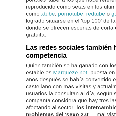
reproducido como setas en los últim
como
xtube
,
pornotube
,
redtube
o
g
logrado situarse en el 'top 100' de l
donde se ofrecen escenas de corta 
gratuita.
Las redes sociales también 
competencia
Quien también se ha ganado con lo
estable es
Marqueze.net
, puesta e
años después se había convertido e
castellano con más visitas y actua
usuarios la consultan al día, según
compañía considera que hay tres la
afectando al sector:
los intercambio
problemas del 'sexo 2.0'
—mal vist