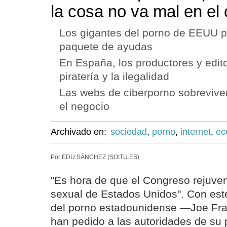
la cosa no va mal en el 
Los gigantes del porno de EEUU p
paquete de ayudas
En España, los productores y edit
piratería y la ilegalidad
Las webs de ciberporno sobreviven 
el negocio
Archivado en:
sociedad
,
porno
,
internet
,
ec
Por EDU SÁNCHEZ (SOITU.ES)
"Es hora de que el Congreso rejuven
sexual de Estados Unidos". Con este
del porno estadounidense —Joe Fra
han pedido a las autoridades de su