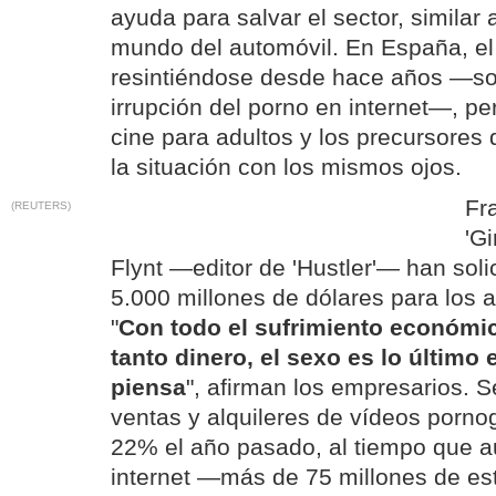
ayuda para salvar el sector, similar 
mundo del automóvil. En España, el
resintiéndose desde hace años —so
irrupción del porno en internet—, pe
cine para adultos y los precursores 
la situación con los mismos ojos.
Fr
(REUTERS)
'G
Flynt —editor de 'Hustler'— han soli
5.000 millones de dólares para los a
"
Con todo el sufrimiento económic
tanto dinero, el sexo es lo último 
piensa
", afirman los empresarios. S
ventas y alquileres de vídeos porno
22% el año pasado, al tiempo que au
internet —más de 75 millones de es