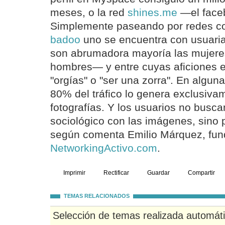
meses, o la red
shines.me
—el faceb
Simplemente paseando por redes 
badoo
uno se encuentra con usuaria
son abrumadora mayoría las mujeres
hombres— y entre cuyas aficiones est
"orgías" o "ser una zorra". En alguna
80% del tráfico lo genera exclusiv
fotografías. Y los usuarios no busca
sociológico con las imágenes, sino 
según comenta Emilio Márquez, fun
NetworkingActivo.com
.
Imprimir
Rectificar
Guardar
Compartir
TEMAS RELACIONADOS
Selección de temas realizada automát