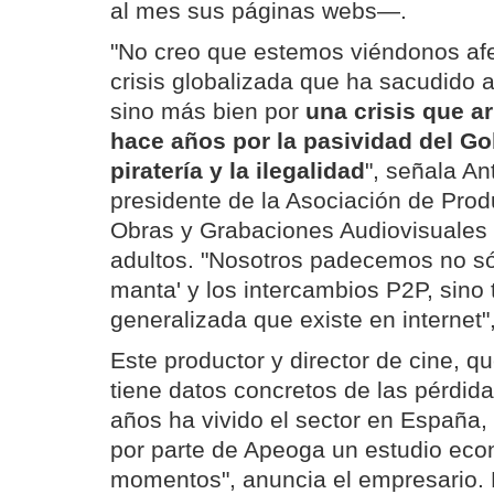
al mes sus páginas webs—.
"No creo que estemos viéndonos af
crisis globalizada que ha sacudido 
sino más bien por
una crisis que a
hace años por la pasividad del Gob
piratería y la ilegalidad
", señala A
presidente de la Asociación de Prod
Obras y Grabaciones Audiovisuales 
adultos. "Nosotros padecemos no sólo
manta' y los intercambios P2P, sino 
generalizada que existe en internet
Este productor y director de cine, q
tiene datos concretos de las pérdida
años ha vivido el sector en España
por parte de Apeoga un estudio eco
momentos", anuncia el empresario. P