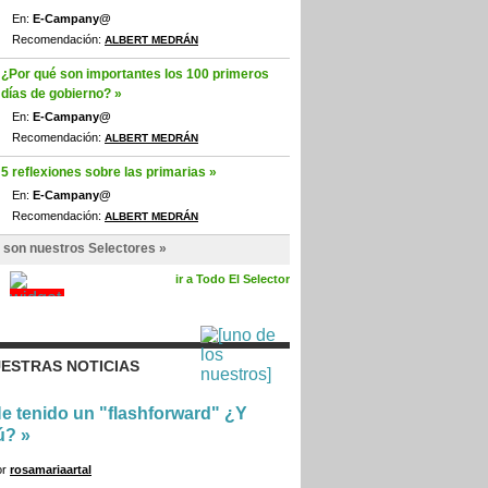
En:
E-Campany@
Recomendación:
ALBERT MEDRÁN
¿Por qué son importantes los 100 primeros
días de gobierno? »
En:
E-Campany@
Recomendación:
ALBERT MEDRÁN
5 reflexiones sobre las primarias »
En:
E-Campany@
Recomendación:
ALBERT MEDRÁN
 son nuestros Selectores »
ir a Todo El Selector
ESTRAS NOTICIAS
e tenido un "flashforward" ¿Y
ú?
»
or
rosamariaartal