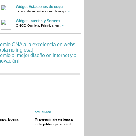
Widget Estaciones de esquí
»
Estado de las estaciones de esquí
Widget Loterías y Sorteos
»
ONCE, Quiniela, Primitiva, etc.
actualidad
empo, buena
Mi peregrinaje en busca
de la píldora postcoital