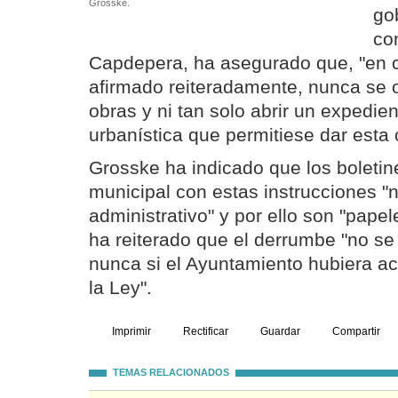
Grosske.
go
co
Capdepera, ha asegurado que, "en c
afirmado reiteradamente, nunca se o
obras y ni tan solo abrir un expedien
urbanística que permitiese dar esta 
Grosske ha indicado que los boletin
municipal con estas instrucciones "n
administrativo" y por ello son "papel
ha reiterado que el derrumbe "no se
nunca si el Ayuntamiento hubiera a
la Ley".
Imprimir
Rectificar
Guardar
Compartir
TEMAS RELACIONADOS