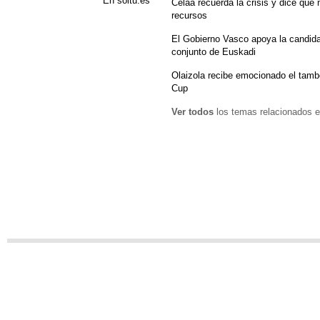
En soitu.es
Celaá recuerda la crisis y dice que
recursos
El Gobierno Vasco apoya la candida
conjunto de Euskadi
Olaizola recibe emocionado el tamb
Cup
Ver todos
los temas relacionados e