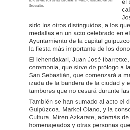
el
acto de entrega de las Medallas al Mérito Ciudadano de San
Sebastián.
ca
Jo
sido los otros distinguidos, a los q
medallas en un acto celebrado en el
Ayuntamiento de la capital guipuzco
la fiesta más importante de los dono
El lehendakari, Juan José Ibarretxe,
ceremonia, que sirve de prólogo a la
San Sebastián, que comenzará a m
izada de la bandera de la ciudad y el
tambores que no cesará durante las 
También se han sumado al acto el d
Guipúzcoa, Markel Olano, y la cons
Cultura, Miren Azkarate, además de 
homenajeados y otras personas que 