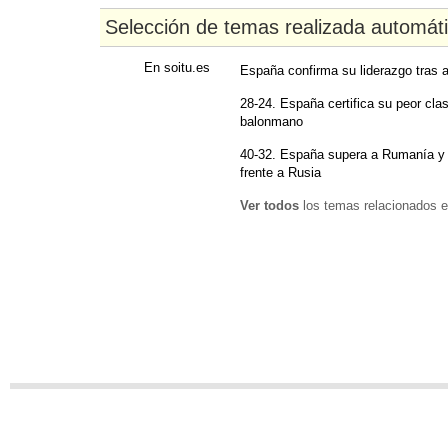
Selección de temas realizada automát
En soitu.es
España confirma su liderazgo tras a
28-24. España certifica su peor clas
balonmano
40-32. España supera a Rumanía y j
frente a Rusia
Ver todos
los temas relacionados e