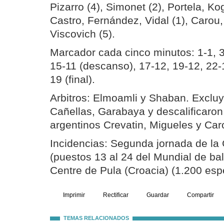
Pizarro (4), Simonet (2), Portela, Ko
Castro, Fernández, Vidal (1), Carou,
Viscovich (5).
Marcador cada cinco minutos: 1-1, 3-
15-11 (descanso), 17-12, 19-12, 22-
19 (final).
Arbitros: Elmoamli y Shaban. Exclu
Cañellas, Garabaya y descalificaron 
argentinos Crevatin, Migueles y Car
Incidencias: Segunda jornada de la
(puestos 13 al 24 del Mundial de b
Centre de Pula (Croacia) (1.200 esp
Imprimir
Rectificar
Guardar
Compartir
TEMAS RELACIONADOS