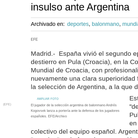
insulso ante Argentina
Archivado en:
deportes
,
balonmano
,
mundi
EFE
Madrid.- España vivió el segundo e
destierro en Pula (Croacia), en la C
Mundial de Croacia, con profesiona
nuevamente una clara superioridad fr
la selección de Argentina, a la que 
Es
AMPLIAR FOTO
(EFE)
"d
El jugador de la selección argentina de balonmano Andrés
Kogovsek lanza a portería ante la defensa de los jugadores
Pu
españoles. EFE/Archivo
en
colectivo del equipo español. Argen