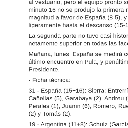
al vestuario, pero el equipo pronto 
minuto 16 no se produjo la primera r
magnitud a favor de España (8-5), y
ligeramente hasta el descanso (15-1
La segunda parte no tuvo casi histo
netamente superior en todas las fac
Mañana, lunes, España se medirá c
último encuentro en Pula, y penúlti
Presidente.
- Ficha técnica:
31 - España (15+16): Sierra; Entrerr
Cañellas (5), Garabaya (2), Andreu (
Perales (1), Juanín (6), Romero, Ru
(2) y Tomás (2).
19 - Argentina (11+8): Schulz (García