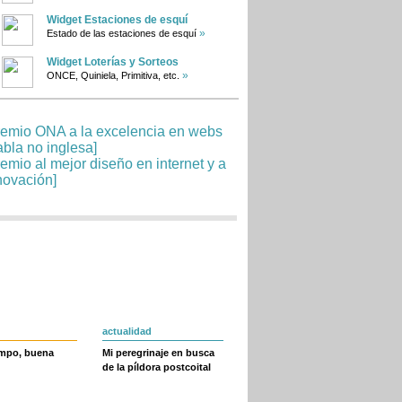
Widget Estaciones de esquí
»
Estado de las estaciones de esquí
Widget Loterías y Sorteos
»
ONCE, Quiniela, Primitiva, etc.
actualidad
empo, buena
Mi peregrinaje en busca
de la píldora postcoital