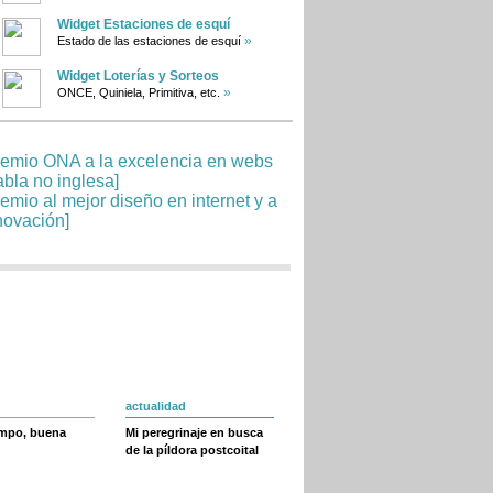
Widget Estaciones de esquí
»
Estado de las estaciones de esquí
Widget Loterías y Sorteos
»
ONCE, Quiniela, Primitiva, etc.
actualidad
empo, buena
Mi peregrinaje en busca
de la píldora postcoital