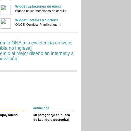
Widget Estaciones de esquí
»
Estado de las estaciones de esquí
Widget Loterías y Sorteos
»
ONCE, Quiniela, Primitiva, etc.
actualidad
empo, buena
Mi peregrinaje en busca
de la píldora postcoital