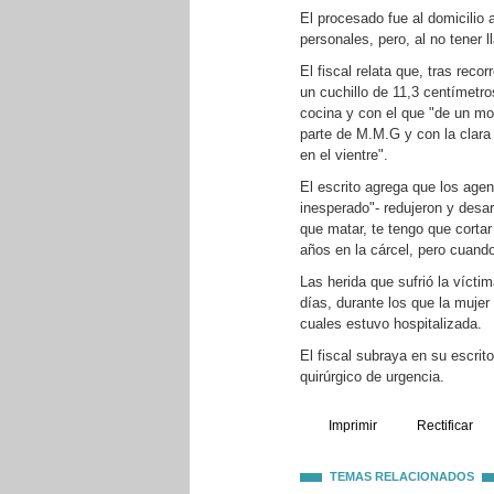
El procesado fue al domicilio
personales, pero, al no tener 
El fiscal relata que, tras reco
un cuchillo de 11,3 centímetro
cocina y con el que "de un mo
parte de M.M.G y con la clara 
en el vientre".
El escrito agrega que los agen
inesperado"- redujeron y desar
que matar, te tengo que cortar
años en la cárcel, pero cuand
Las herida que sufrió la vícti
días, durante los que la mujer
cuales estuvo hospitalizada.
El fiscal subraya en su escrito
quirúrgico de urgencia.
Imprimir
Rectificar
TEMAS RELACIONADOS