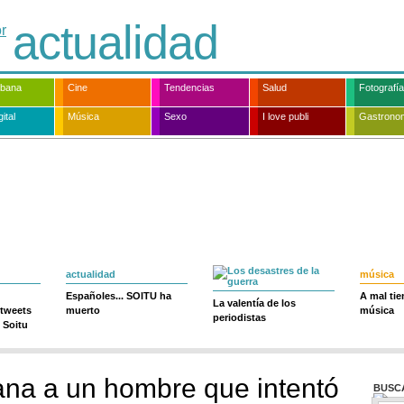
actualidad
rbana
Cine
Tendencias
Salud
Fotografía
ital
Música
Sexo
I love publi
Gastrono
actualidad
música
Españoles... SOITU ha
A mal ti
La valentía de los
 tweets
muerto
música
periodistas
 Soitu
na a un hombre que intentó
BUSC