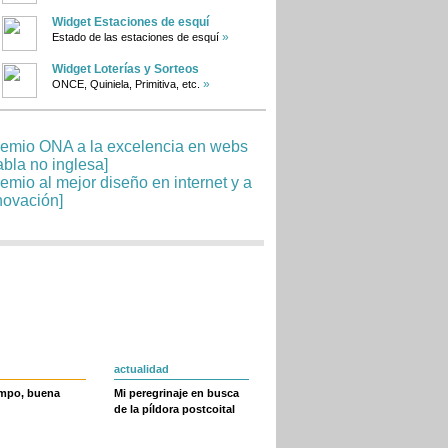
Widget Estaciones de esquí
»
Estado de las estaciones de esquí
Widget Loterías y Sorteos
»
ONCE, Quiniela, Primitiva, etc.
actualidad
empo, buena
Mi peregrinaje en busca
de la píldora postcoital