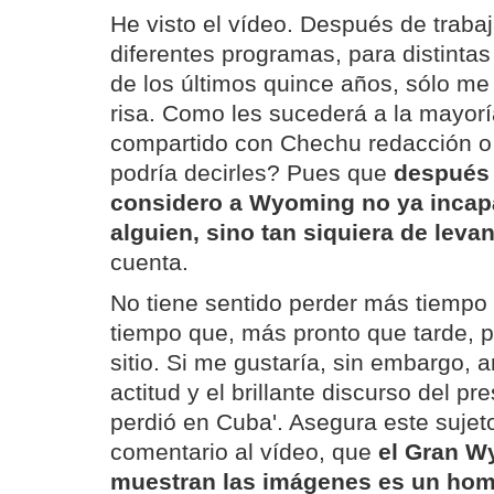
He visto el vídeo. Después de trab
diferentes programas, para distintas
de los últimos quince años, sólo m
risa. Como les sucederá a la mayor
compartido con Chechu redacción o
podría decirles? Pues que
después 
considero a Wyoming no ya incapa
alguien, sino tan siquiera de levan
cuenta.
No tiene sentido perder más tiempo
tiempo que, más pronto que tarde, 
sitio. Si me gustaría, sin embargo, an
actitud y el brillante discurso del p
perdió en Cuba'. Asegura este sujet
comentario al vídeo, que
el Gran W
muestran las imágenes es un ho