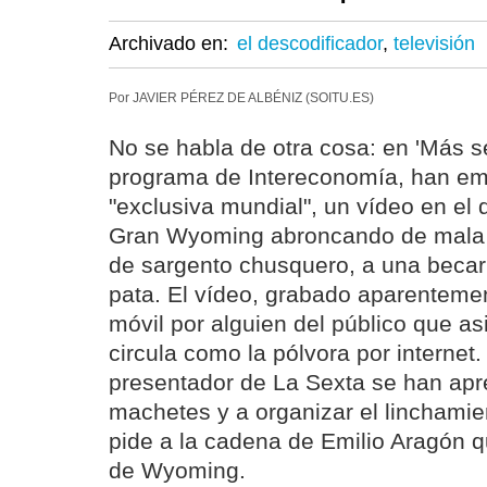
Archivado en:
el descodificador
,
televisión
Por JAVIER PÉREZ DE ALBÉNIZ (SOITU.ES)
No se habla de otra cosa: en 'Más s
programa de Intereconomía, han emi
"exclusiva mundial", un vídeo en el 
Gran Wyoming abroncando de mala
de sargento chusquero, a una becar
pata. El vídeo, grabado aparenteme
móvil por alguien del público que as
circula como la pólvora por internet
presentador de La Sexta se han apr
machetes y a organizar el linchamien
pide a la cadena de Emilio Aragón 
de Wyoming.