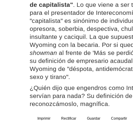
de capitalista"
. Lo que viene a ser 
para el presentador de Intereconomí
"capitalista" es sinónimo de individ
opresora, soberbia, despectiva, chul
insultante y caciquil. La que supue
Wyoming con la becaria. Por si que
showman
al frente de 'Más se perd
su definición de empresario acauda
Wyoming de "déspota, antidemócrat
sexo y tirano".
¿Quién dijo que engendros como In
servían para nada? Su definición de "
reconozcámoslo, magnífica.
Imprimir
Rectificar
Guardar
Compartir