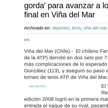
gorda' para avanzar a l
final en Viña del Mar
Archivado en:
deportes
,
tenis
,
viña del mar
EFE
Viña del Mar (Chile).- El chileno F
de la ATP) derrotó en dos sets por 7-
más complicaciones de lo esperado
González (113), y aseguró su paso a 
torneo de tenis ATP de Viña del Mar
El
AMPLIAR FOTO
Re
edición 2008 logró en la primera m
entrada el saque de su rival, pasand