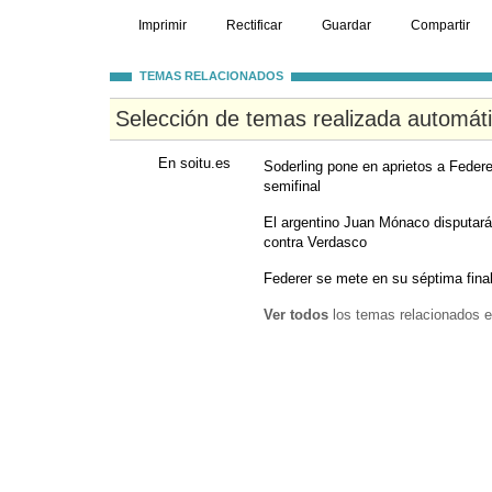
Imprimir
Rectificar
Guardar
Compartir
TEMAS RELACIONADOS
Selección de temas realizada automát
En soitu.es
Soderling pone en aprietos a Federe
semifinal
El argentino Juan Mónaco disputará
contra Verdasco
Federer se mete en su séptima fin
Ver todos
los temas relacionados e